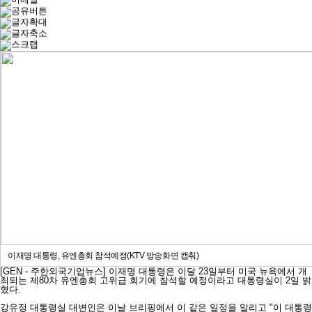
이재명 대통령, 유엔총회 참석예정(KTV 방송화면 캡춰)
[GEN - 주한외국기업뉴스] 이재명 대통령은 이달 23일부터 미국 뉴욕에서 개
최되는 제80차 유엔총회 고위급 회기에 참석할 예정이라고 대통령실이 2일 밝
혔다.
강유정 대통령실 대변인은 이날 브리핑에서 이 같은 일정을 알리고 "이 대통령