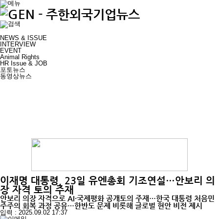
NEWS & ISSUE
INTERVIEW
EVENT
Animal Rights
HR Issue & JOB
포토뉴스
동영상뉴스
이재명 대통령, 23일 유엔총회 기조연설…안보리 의
장 자격 토의 주재
안보리 의장 자격으로 AI·국제평화 공개토의 주재…한국 대통령 처음민
주주의 회복 과정 공유…한반도 문제 비롯해 글로벌 현안 비전 제시
입력 : 2025.09.02 17:37