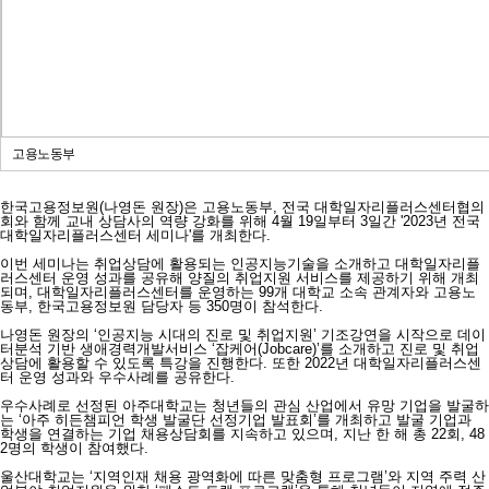
고용노동부
한국고용정보원(나영돈 원장)은 고용노동부, 전국 대학일자리플러스센터협의
회와 함께 교내 상담사의 역량 강화를 위해 4월 19일부터 3일간 '2023년 전국
대학일자리플러스센터 세미나'를 개최한다.
이번 세미나는 취업상담에 활용되는 인공지능기술을 소개하고 대학일자리플
러스센터 운영 성과를 공유해 양질의 취업지원 서비스를 제공하기 위해 개최
되며, 대학일자리플러스센터를 운영하는 99개 대학교 소속 관계자와 고용노
동부, 한국고용정보원 담당자 등 350명이 참석한다.
나영돈 원장의 ‘인공지능 시대의 진로 및 취업지원’ 기조강연을 시작으로 데이
터분석 기반 생애경력개발서비스 ‘잡케어(Jobcare)’를 소개하고 진로 및 취업
상담에 활용할 수 있도록 특강을 진행한다. 또한 2022년 대학일자리플러스센
터 운영 성과와 우수사례를 공유한다.
우수사례로 선정된 아주대학교는 청년들의 관심 산업에서 유망 기업을 발굴하
는 ‘아주 히든챔피언 학생 발굴단 선정기업 발표회’를 개최하고 발굴 기업과
학생을 연결하는 기업 채용상담회를 지속하고 있으며, 지난 한 해 총 22회, 48
2명의 학생이 참여했다.
울산대학교는 ‘지역인재 채용 광역화에 따른 맞춤형 프로그램’와 지역 주력 산