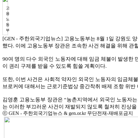
고
용
노
동
부
[GEN - 주한외국기업뉴스] 고용노동부는 8월 1일 강원도 
했다. 이에 고용노동부 장관은 조속한 사건 해결을 위해 
90여 명의 다수 외국인 노동자에 대해 임금 체불이 발생한 
이 권리 구제를 받을 수 있도록 힘쓸 계획이다.
또한, 이번 사건은 사회적 약자인 외국인 노동자의 임금체불
브로커에 대해서는 근로기준법상 중간착취 배제 조항 위반 
김영훈 고용노동부 장관은 “농촌지역에서 외국인 노동자는 
는 이러한 부끄러운 사건이 재발되지 않도록 철저히 진상을 
ⓒ GEN - 주한외국기업뉴스 & gen.or.kr 무단전재-재배포금지