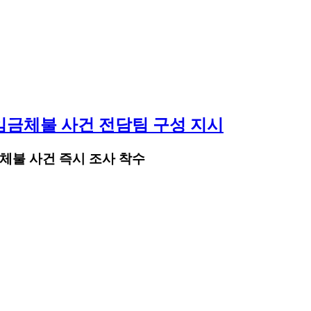
임금체불 사건 전담팀 구성 지시
체불 사건 즉시 조사 착수