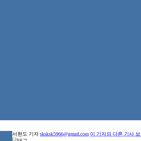
서현도 기자
sksksk5966@gmail.com
이 기자의 다른 기사 