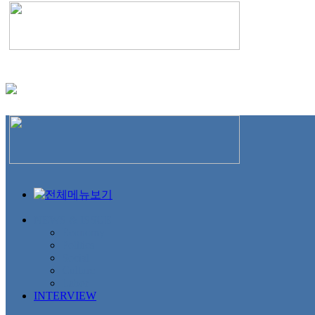
NEWS & ISSUE
Economy
Politics
Social
Culture
Labor
INTERVIEW