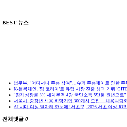
BEST 뉴스
법무부, "어디서나 주총 참여"…슈퍼 주총데이로 인한 주
K-블록체인, '팀 코리아'로 유럽 시장 진출 성과 거둬 'GITEX 
"잠재성장률 3%·세계무역 4강·국민소득 5만불 원년으로"
서울시, 중장년 채용 희망기업 300개사 모집… 채용박람
AI 시대 여성 일자리 한눈에! 서초구, '2026 서초 여성 JOB 
전체댓글
0