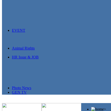
EVENT
Animal Rights
HR Issue & JOB
Photo News
GEN TV
>