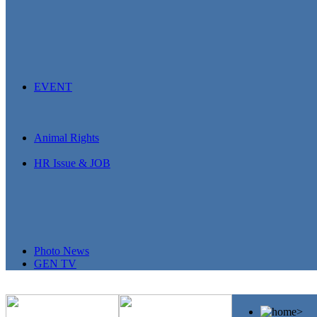
EVENT
Animal Rights
HR Issue & JOB
Photo News
GEN TV
>