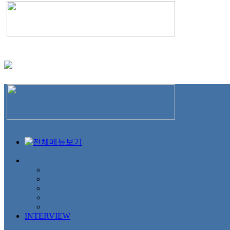
NEWS & ISSUE
Economy
Politics
Social
Culture
Labor
INTERVIEW