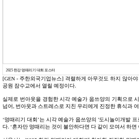
2025 한강 멍때리기 대회 포스터
[GEN - 주한외국기업뉴스] 격렬하게 아무것도 하지 않아야 
공원 잠수교에서 열릴 예정이다.
실제로 번아웃을 경험한 시각 예술가 웁쓰양의 기획으로 시
넘어, 번아웃과 스트레스로 지친 우리에게 진정한 휴식과 여
‘멍때리기 대회’는 시각 예술가 웁쓰양의 '도시놀이개발 프
다. ‘혼자만 멍때리는 것이 불안하다면 다 같이 모여서 하면