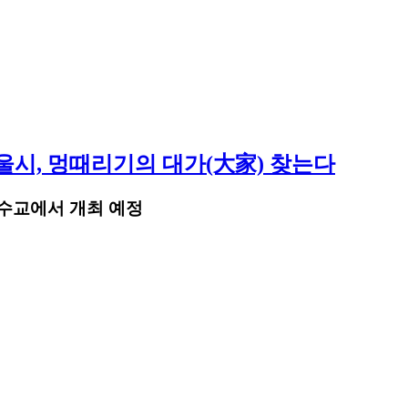
시, 멍때리기의 대가(大家) 찾는다
 잠수교에서 개최 예정