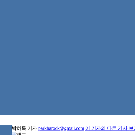
박하록 기자
parkharock@gmail.com
이 기자의 다른 기사 보