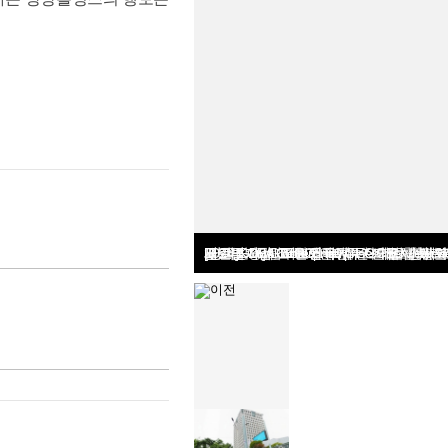
외교부, '국립외교원 60주년 기념식' 개최