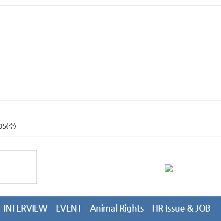
05(수)
INTERVIEW
EVENT
Animal Rights
HR Issue & JOB