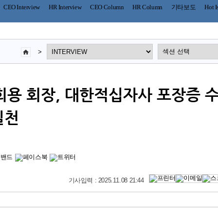
CEO Interview
HR Interview
CEO Column
HR Column
기타보도
Hot I
>
희용 회장, 대한적십자사 포장증
실천
기사입력 : 2025.11.08 21:44