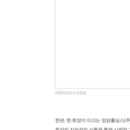
대한적십자사 포장증
한편, 현 회장이 이끄는 양양홀딩스(
회와의 지속적인 소통을 통해 사회적 