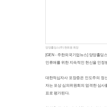
양양홀딩스(주) 현희용 회장
[GEN - 주한외국기업뉴스] 양양홀딩
인류애를 위한 지속적인 헌신을 인정
대한적십자사 포장증은 인도주의 정신
자는 포상 심의위원회의 엄격한 심사를
표로 평가된다.