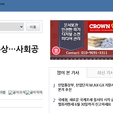
ssue
이동
 수상…사회공
많이 본 기사
최신 기
1
산업통상부, 산업단지 M.AX·GX 지원
본격 추진
2
국세청, 새로운 국제조세 질서의 시작 
벌최저한세 6월 30일까지 신고하세요