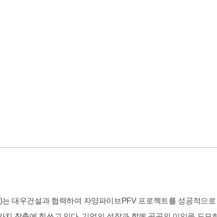
주)는 대우건설과 협력하여 자양파이브PFV 프로젝트를 성공적으로
가치 창출에 힘쓰고 있다. 기업의 성장과 함께 공공의 이익을 도