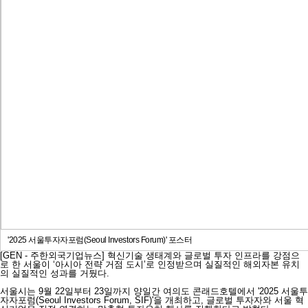
'2025 서울투자자포럼(Seoul Investors Forum)' 포스터
[GEN - 주한외국기업뉴스] 혁신기술 생태계와 글로벌 투자 인프라를 강점으
로 한 서울이 ‘아시아 전략 거점 도시’로 인정받으며 실질적인 해외자본 유치
의 실질적인 성과를 거뒀다.
서울시는 9월 22일부터 23일까지 양일간 여의도 콘래드호텔에서 '2025 서울투
자자포럼(Seoul Investors Forum, SIF)'을 개최하고, 글로벌 투자자와 서울 혁