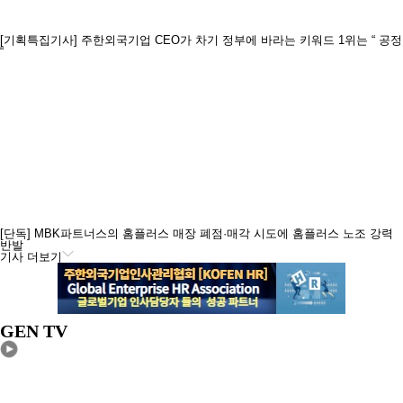
[기획특집기사] 주한외국기업 CEO가 차기 정부에 바라는 키워드 1위는 “ 공정
“
[단독] MBK파트너스의 홈플러스 매장 폐점·매각 시도에 홈플러스 노조 강력
반발
기사 더보기
GEN TV