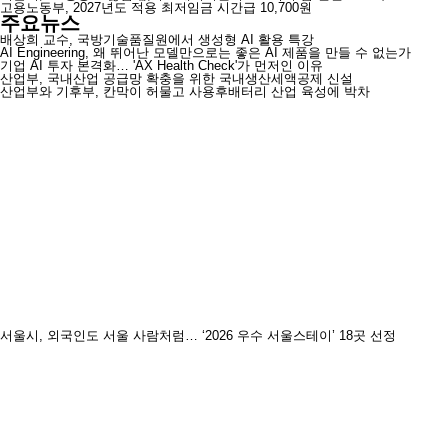
고용노동부, 2027년도 적용 최저임금 시간급 10,700원
주요뉴스
배상희 교수, 국방기술품질원에서 생성형 AI 활용 특강
AI Engineering, 왜 뛰어난 모델만으로는 좋은 AI 제품을 만들 수 없는가
기업 AI 투자 본격화… 'AX Health Check'가 먼저인 이유
산업부, 국내산업 공급망 확충을 위한 국내생산세액공제 신설
산업부와 기후부, 칸막이 허물고 사용후배터리 산업 육성에 박차
서울시, 외국인도 서울 사람처럼… ‘2026 우수 서울스테이’ 18곳 선정