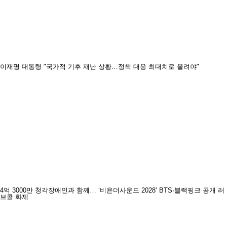
이재명 대통령 "국가적 기후 재난 상황…정책 대응 최대치로 올려야"
4억 3000만 청각장애인과 함께… ‘비욘더사운드 2028’ BTS·블랙핑크 공개 러
브콜 화제