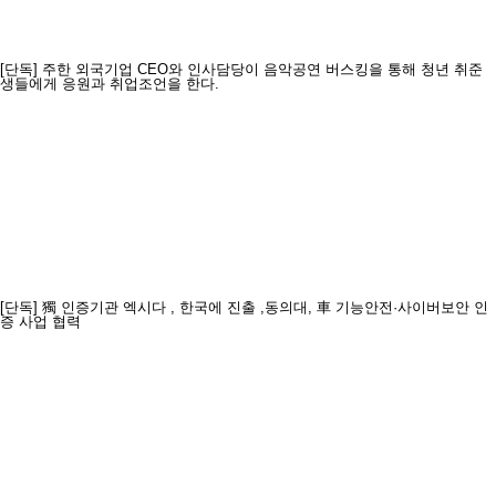
[단독] 주한 외국기업 CEO와 인사담당이 음악공연 버스킹을 통해 청년 취준
생들에게 응원과 취업조언을 한다.
[단독] 獨 인증기관 엑시다 , 한국에 진출 ,동의대, 車 기능안전·사이버보안 인
증 사업 협력