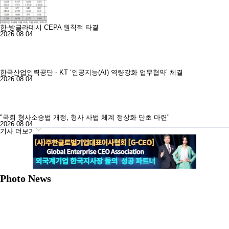
한-방글라데시 CEPA 원칙적 타결
2026.08.04
한국산업인력공단 - KT ‘인공지능(AI) 역량강화 업무협약’ 체결
2026.08.04
"국회 형사소송법 개정, 형사 사법 체계 정상화 단초 마련"
2026.08.04
기사 더보기
Photo News