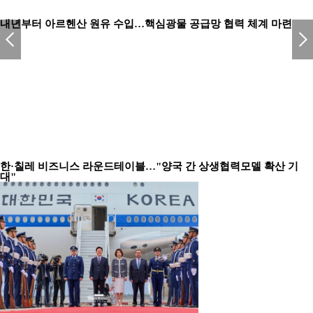
내년부터 아르헨산 원유 수입…핵심광물 공급망 협력 체계 마련
한·칠레 비즈니스 라운드테이블…"양국 간 상생협력모델 확산 기
대"