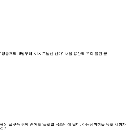
"영등포역, 9월부터 KTX 호남선 선다" 서울·용산역 우회 불편 끝
해외 플랫폼 뒤에 숨어도 '글로벌 공조망'에 덜미, 아동성착취물 유포·시청자
검거