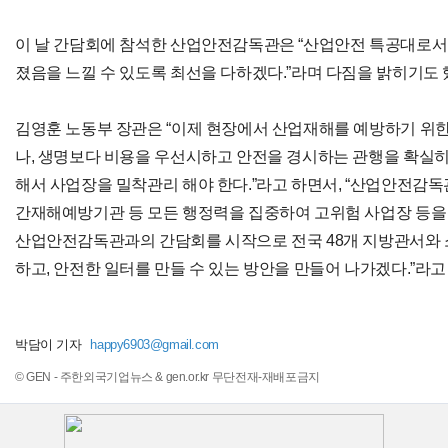
이 날 간담회에 참석한 산업안전감독관은 “산업안전 특공대로서
졌음을 느낄 수 있도록 최선을 다하겠다.”라며 다짐을 밝히기도 
김영훈 노동부 장관은 “이제 현장에서 산업재해를 예방하기 위한
나, 생명보다 비용을 우선시하고 안전을 경시하는 관행을 확실
해서 사업장을 밀착관리 해야 한다.”라고 하면서, “산업안전감
간재해예방기관 등 모든 행정력을 집중하여 고위험 사업장 등을 
산업안전감독관과의 간담회를 시작으로 전국 48개 지방관서와 
하고, 안전한 일터를 만들 수 있는 방안을 만들어 나가겠다.”라고
박담이 기자
happy6903@gmail.com
© GEN - 주한외국기업뉴스 & gen.or.kr 무단전재-재배포금지