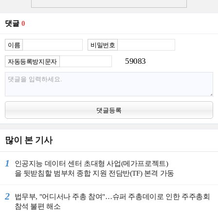
댓글
0
이름
비밀번호
59083
자동등록방지문자
댓글등록
많이 본 기사
1
인공지능 데이터 센터 초대형 사업(메가프로젝트)
을 뒷받침할 범부처 종합 지원 전담반(TF) 본격 가동
2
법무부, "어디서나 주총 참여"…슈퍼 주총데이로 인한 주주총회
참석 불편 해소