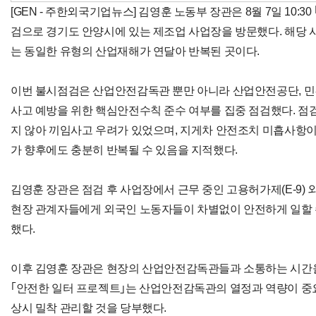
[GEN - 주한외국기업뉴스] 김영훈 노동부 장관은 8월 7일 10:3
검으로 경기도 안양시에 있는 제조업 사업장을 방문했다. 해당 
는 동일한 유형의 산업재해가 연달아 반복된 곳이다.
이번 불시점검은 산업안전감독관 뿐만 아니라 산업안전공단, 
사고 예방을 위한 핵심안전수칙 준수 여부를 집중 점검했다. 점
지 않아 끼임사고 우려가 있었으며, 지게차 안전조치 미흡사항이
가 향후에도 충분히 반복될 수 있음을 지적했다.
김영훈 장관은 점검 후 사업장에서 근무 중인 고용허가제(E-9)
현장 관계자들에게 외국인 노동자들이 차별없이 안전하게 일할 수
했다.
이후 김영훈 장관은 현장의 산업안전감독관들과 소통하는 시간을
｢안전한 일터 프로젝트｣는 산업안전감독관의 열정과 역량이 중요
상시 밀착 관리할 것을 당부했다.