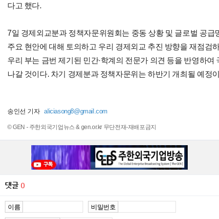
다고 했다.
7일 경제외교분과 정책자문위원회는 중동 상황 및 글로벌 공급망
주요 현안에 대해 토의하고 우리 경제외교 추진 방향을 재점검하
우리 부는 금번 제기된 민간·학계의 전문가 의견 등을 반영하여
나갈 것이다. 차기 경제분과 정책자문위는 하반기 개최될 예정이
송인선 기자
aliciasong8@gmail.com
© GEN - 주한외국기업뉴스 & gen.or.kr 무단전재-재배포금지
댓글
0
이름
비밀번호