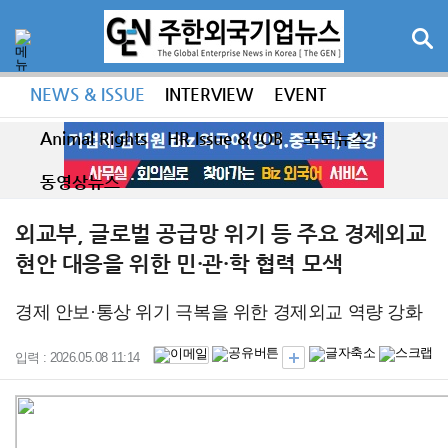
NEWS & ISSUE
INTERVIEW
EVENT
Animal Rights
HR Issue & JOB
포토뉴스
동영상뉴스
외교부, 글로벌 공급망 위기 등 주요 경제외교
현안 대응을 위한 민·관·학 협력 모색
경제 안보·통상 위기 극복을 위한 경제외교 역량 강화
입력 : 2026.05.08 11:14