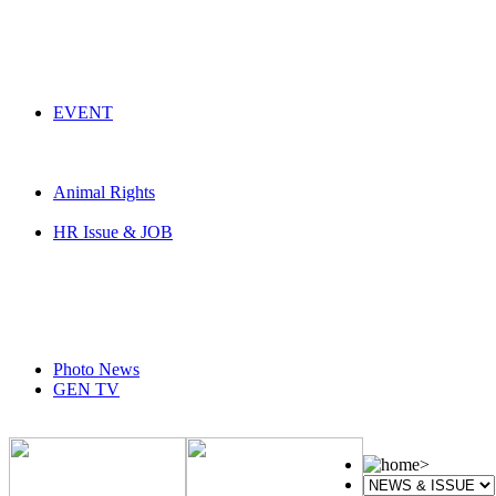
EVENT
Animal Rights
HR Issue & JOB
Photo News
GEN TV
>