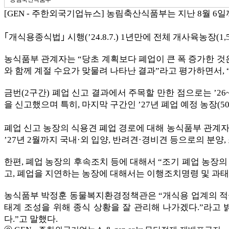
[GEN - 주한외국기업뉴스] 농림축산식품부는 지난 8월 6일
｢개식용종식법｣ 시행(’24.8.7.) 1년만에 전체 개사육농장(1,
농식품부 관계자는 “당초 계획보다 폐업이 큰 폭 증가한 것
와 함께 계절 수요가 맞물려 나타난 결과”라고 평가하면서, “
금번(2구간) 폐업 신고 결과에서 주목할 만한 점으로는 ’26~’
을 신고했으며 특히, 마지막 구간인 ’27년 폐업 예정 농장(5
폐업 신고 농장의 식용견 폐업 경로에 대해 농식품부 관계자는
’27년 2월까지 국내·외 입양, 반려견·경비견 등으로의 분양
한편, 폐업 농장의 후속조치 등에 대해서 “조기 폐업 농장의
고, 폐업을 지연하는 농장에 대해서는 이행조치명령 및 과태
농식품부 박정훈 동물복지환경정책관은 “개식용 업계의 적극
태계 조성을 위해 종식 상황을 잘 관리해 나가겠다.”라고
다.”고 말했다.