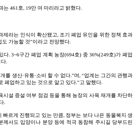
 461호, 19만 여 마리라고 밝혔다.
과제라는 인식이 확산됐고, 조기 폐업 유인을 위한 정책 효과
폐업도 가능할 것”이라고 전망했다.
 3~6구간 폐업 계획 농장(694호) 중 36%(249호)가 폐업
다.
를 생산·유통·소비 할 수 없다.”며, “업계는 그간의 관행과
로 폐업하고 있는 것으로 알고 있다.”고 말했다.
사육시설 증설 여부 점검 등을 통해 농장의 사육 재개를 차단하
다.
빠르게 진행되고 있는 만큼, 정부는 보다 나은 동물복지 생
러분께서도 입양이나 분양 등에 적극 동참해 주시길 당부드린