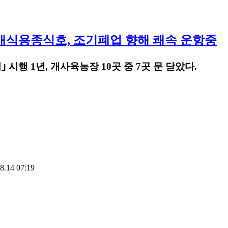
개식용종식호, 조기폐업 향해 쾌속 운항중
 시행 1년, 개사육농장 10곳 중 7곳 문 닫았다.
.14 07:19