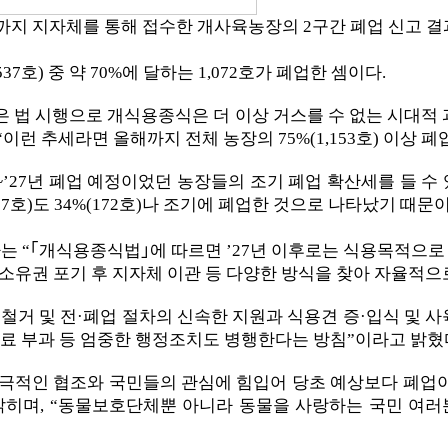
까지 지자체를 통해 접수한 개사육농장의 2구간 폐업 신고 결과는
537호) 중 약 70%에 달하는 1,072호가 폐업한 셈이다.
은 법 시행으로 개식용종식은 더 이상 거스를 수 없는 시대적 
이런 추세라면 올해까지 전체 농장의 75%(1,153호) 이상 
27년 폐업 예정이었던 농장들의 조기 폐업 확산세를 들 수 있다.
07호)도 34%(172호)나 조기에 폐업한 것으로 나타났기 때문이
 “｢개식용종식법｣에 따르면 ’27년 이후로는 식용목적으로 개
, 소유권 포기 후 지자체 이관 등 다양한 방식을 찾아 자율적으
 철거 및 전·폐업 절차의 신속한 지원과 식용견 증·입식 및 
료 부과 등 엄중한 행정조치도 병행한다는 방침”이라고 밝혔
적인 협조와 국민들의 관심에 힘입어 당초 예상보다 폐업이 
 밝히며, “동물보호단체뿐 아니라 동물을 사랑하는 국민 여