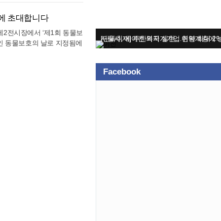
 지역 기업과 단체들의 후원
획이다. 주요 프로그램으로는
조언한다. 중증질환은 누구에
에게 깊은 감동을 선사했다.
·라바콘 지그재그 등 3종 경
용을 충분히 비교하고 자신의
'에 초대합니다
램이 진행되며 AI 성격행동검
한 질병으로부터 가족의 경제
 제2전시장에서 ‘제1회 동물보
존, 푸드존 등 다양한 즐길거
일인 동물보호의 날로 지정됨에
도 준비했다. 방문자들을 위
살아가는 문화를 널리 알리고
이 수여된다. 이와 함께 서초
장관, 부산시장, 국민의힘 김
열린 ‘반려동물 사진 공모
Facebook
 주요 동물보호단체장이 참
구나 참여 가능하며, 프로그
 업무협약 체결, 동물복지
 공식 홈페이지를 참고하면 된
다. 민관이 함께 마련한 헌
을 체험할 수 있는 소중한 시
향을 제시하고, 정부와 민간
.
에서 중요한 임무를 수행하고
)간 봉사동물복지 증진을 위한
 받을 수 있도록 하는 ㈜카
수 있도록 민관 협력을 계속
관광부가 함께 참여하여 △국
양동물(해수부) △반려동물
 동물보호 단체관에서는 주요
린이들을 대상으로 수의사·보
 돌봄체험관이 준비되어 주
 및 협회가 참여해 반려동물
상담 등 반려동물의 생애주기