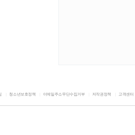
좋은 기회가 될 것이다. 국
할 계획이고, 부산에서 개최되
 이벤트를 준비한다. 또한 행
참여하는 반려견 운동회, 반
번 행사는 반려동물과 함께 참
을 마련했으며, 반려동물이
, 반려동물은 이제 우리 사
사람과 동물이 더불어 행복한
임 있는 반려문화 확산 등 국
침
청소년보호정책
이메일주소무단수집거부
저작권정책
고객센터