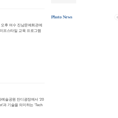
3대진단비는 일반적으로 암,
고 밝혔다.
자에게 사랑받고 시장에서 긍정
 공동 주관한다.
이 진단이 확정되면 보험금을
설명했다. 이어 "이번 크리
은 수술과 입원뿐 아니라 검
"이며 "브랜드 인지도 확대
어 의료비 외에도 다양한 비
Photo News
이후 다양한 크리에이터 협업
험 가입 시 확인해야 할 사
 선정식'은 제4회 K-FORU
일 오후 여수 진남문예회관에
비가 충분한 수준인지 확인해
을 대표하는 브랜드들을 발표
 라이프스타일 교육 프로그램
 확인하는 것이 좋다. 또한
강생들이 무대에 올라 그동안
면서 생존율은 높아졌지만 재
 응원을 보냈다. 임동성 시
최신 치료기술에 대한 특약을
의 뿌리인 1기생 회원님들께
야 3대진단비에서 암만큼 중
대처럼, 앞으로도 예술을 향
하는 상품은 보장 범위에 큰
 설렘과 새로운 도전을 향한
는 범위가 달라질 수 있다.
점이 되길 바란다”고 축하의
단비는 치료비 이상의 의미
며 “수강생들이 보여준 열정
어 가족의 간병비, 교통비,
 교육을 넘어 자신감과 표현
 경우가 많아 이러한 지출에
 것으로 기대한다”고 밝혔다.
 활용 가치가 높다는 평가를
델쇼 등 다채로운 무대로 꾸며
경우가 많다. 나이가 증가하
모델들이 선보인 패션쇼와 워
 제외 조건이 적용될 수도
돼 행사장의 분위기를 한층
문화예술공원 잔디광장에서 ‘20
를 고려해 적절한 시기에 준
동 참여를 지원하기 위해 운
t’과 기술을 의미하는 ‘Tech
와 가입 조건, 특약 구성,
. 연가희 교수는 “이번 발표
, 빅데이터 등 다양한 기술을 활
 비교하는 것이 필요하다. 자
어 세대가 사회와 적극적으로
해 펫테크 관련 산업 분야에
가입이 가능하다. 전문가들은