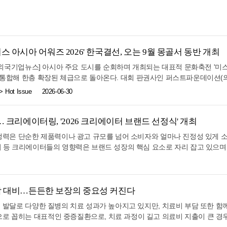
 AI관련 기술분야 투자에 대한 중요성을 강조했고, 특히 한국의 AI 분야
 기업들과 글로벌 빅테크 기업들은 총 9500억 달러(1375조 원) 규모의 
가하며, 앞으로 한국 스타트업과 협력을 확대하길 바란다고 언급했다. 실리
으로, 삼성전자와 브로드컴은 향후 5년간 2000억 달러(290조 원) 규모의 첨
 등 수많은 빅테크 기업에 초기투자한 세콰이어 캐피탈의 알프레 린은 “최근 
한 파운드리 협력 업무협약(MOU)을 체결했다. SK는 엔비디아 등 글로벌 빅
한 문화에 감명받았다”며 “젊은 사람의 도전정신 고취가 중요하며 이를 위한
 규모(1085조 원)에 달하는 첨단메모리 반도체의 장기적 공급 협력도 진행하기
강조했다. 실리콘밸리 최대 벤처캐피털인 앤드리슨호로위츠(a16z)의 마틴 카
스 아시아 어워즈 2026' 한국결선, 오는 9월 몽골서 동반 개최
와 AMD도 국산 AI 반도체인 NPU와 AMD의 CPU·GPU를 연계한 AI 컴
등 20개가 넘는 한국계 기업에 투자했으며, 최근 한국사무소 개소를 통해
을 체결했다. 김 정책실장은 "이를 통해 반도체 공급과 생산뿐 아니라 차세대
주한외국기업뉴스] 아시아 주요 도시를 순회하며 개최되는 대표적 문화축전 '미스
”라며 “한국의 하드웨어와 제조역량이 미국의 소프트웨어 및 AI와 결합한다
지 아우르는 협력 기반을 마련했다"고 성과를 소개했다. 이와 함께, AI 
통합해 한층 확장된 체급으로 돌아온다. 대회 판권사인 퍼스트파운데이션(의장
말했다. 실리콘밸리 최고의 벤처투자 구루 중 한 명인 비노드 코슬라는 “한
 빅테크 기업들이 약 5GW, GPU 약 200만 장(B200 기준)의 대규모 AI
르에 위치한 4,000여 석 규모의 'UG아레나'에서 '미스터·미스 아시아 어워즈
 곳을 따라가기 때문에 한국투자를 계속 확대해 나갈 것이며, 아울러 실패
Hot Issue
2026-06-30
구체적으로 SKT는 엔비디아와 최대 2GW 규모의 AI 데이터센터 구축·확장
다. 올해로 12회째를 맞이하는 ‘미스 아시아 어워즈’에 3년째 개최 중인 ‘
타트업의 창업과 성장에 도움이 될 것이다”라고 덧붙였다. 라이트스피드 벤처
U 베라루빈 시스템을 우선 할당하는 데 합의했으며, 앤트로픽과는 국내 GW
통합 대회를 선보이는 것이 핵심이다. 이번 대회의 공식 콘셉트는 ‘아시아
국은 세계적 수준의 기술인재, 강력한 산업 및 기술 기반을 갖춘 나라로 앞
진하기로 했다. 아울러 SKT는 AWS와는 기존 울산 AI데이터센터 프로젝트
-팝과 K-드라마의 열풍을 이어받아 'K-커머스 트렌드'를 주도할 글로벌 
 크리에이터링, '2026 크리에이터 브랜드 선정식' 개최
 기대하고 있다”며, “글로벌 투자자와 현지 투자자가 함께 최고의 기업 및
을 확대하며 GW급 AI컴퓨팅 용량 확보를 추진하기로 했다. 네이버는 앤비
 위해 전문 크리에이티브 전담 기업인 더스타앤코(대표 한필주)가 현지 몽골 
트워크 간의 연결을 강화한다면 한·미 양국간 벤처 생태계가 더욱 강화될 것
 경쟁력은 단순한 제품력이나 광고 규모를 넘어 소비자와 얼마나 진정성 있게
라 공급 계약을 통해 총 100억 달러 규모 대규모 글로벌 AI팩토리를 구축하
아 주요 지역의 천만 팔로워급 메가 인플루언서들과 합작하는 콘서트형 대회
헤먼트 터네자는 “스타트업의 성장을 위해서는 충분한 자금이 중요하기 때
톡커 등 크리에이터들의 영향력은 브랜드 성장의 핵심 요소로 자리 잡고 있으며
 달러 규모의 투자를 유치해 GPU 공급 및 기술 협력을 확대하고, 브룩필드로
5일 서울 스카이아트홀에서 열리는 세미파이널(예심)로 출발한다. 엄격한 심사
 한국은 최고 수준의 자동화 로봇 공장을 보유하고 있어 이 분야의 스타트업
용하고 있다. 이러한 흐름 속에서 크리에이터 전문 기업 크리에이터링이 오는
급 AI 팩토리 운용에 필요한 안정적인 인프라와 공급망을 공동으로 마련하기
인플루언서 결선 진출자들은 몽골 울란바타르 현지로 이동해 서울콘 무대와 
기업과 스타트업의 협력을 위한 혁신 클러스터 조성으로 이를 뒷받침할 수 있
식(Creators' Choice Brand Awards)'을 개최한다고 밝혔다. 이번 선
등 서비스 및 인재 양성 분야에서도 투자와 지원에 협력하기로 했다. 먼저,
 특히 주최 측인 퍼스트파운데이션과 대회 실행위원회 더스타앤코는 결선 진출
즈 어소시에이츠(NEA)의 토니 플로랜스 대표는 “한국의 기업가 정신에 감
이터들이 직접 주목하고 추천하는 브랜드를 선정해 발표하는 행사다. 특히 
개발·검증할 수 있는 표준화된 기반인 '로봇 레퍼런스 플랫폼'을 공동 구축해
등 비용 전액을 지원할 방침이다. 본 대회의 공신력은 이미 지난 시즌 수상
ve Labs) 등 한국 스타트업에 이미 투자한 이력이 있고 리벨리온 등 훌륭한
 가장 가까운 위치에서 활동하는 크리에이터들의 시각을 반영한다는 점에서 
담 대비…든든한 보장의 중요성 커진다
기로 했다. 또 웨이모와는 자율주행차 파운드리 계획을 발표했다. 삼성SDS
. 지난해 10월 중국 상하이에서 열린 아시아 파이널 우승자 이서율(한국)은 
투자 기회를 지속적으로 탐색하고 있다”라고 말했다, 노용석 중기부 제1차관
크리에이터 네트워크는 물론, 콘텐츠 산업 관계자와 브랜드 전문가들이 함께 
하면서 AI 엔지니어를 함께 양성하기 위한 전략적 파트너십 계약을 체결했다
대학 '문화상생펀드'의 전폭적인 지원을 받아 솔로 가수 '루미엑스'로 데뷔
의 발달로 다양한 질병의 치료 성과가 높아지고 있지만, 치료비 부담 또한 함께
은 글로벌 톱(TOP) VC들로, 이들이 한자리에 모여 한국 벤처생태계와의 
랜드를 선정할 예정이다. 크리에이터링은 지난 4회 동안 K-FORUM을 주관
이터센터, 피지컬AI 등까지 3대 메가프로젝트의 핵심 분야마다 글로벌 파트
번 한국 결선에서 선발된 최상위 수상자들은 오는 10월 서울에서 열리는 ‘아시
로 꼽히는 대표적인 중증질환으로, 치료 과정이 길고 의료비 지출이 큰 경우가
글로벌 연결 차원에서 그 의미가 크다”면서, “앞으로 글로벌 수준에 맞는 
왔다. 올해 브랜드 선정식은 단순한 시상식이 아닌, 크리에이터와 브랜드가
다"고 강조했다.
 아시아 각국의 주요 수상자들과 챔피언 자리를 두고 자웅을 겨룬다. 한편,