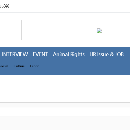
05(수)
INTERVIEW
EVENT
Animal Rights
HR Issue & JOB
Social
Culture
Labor