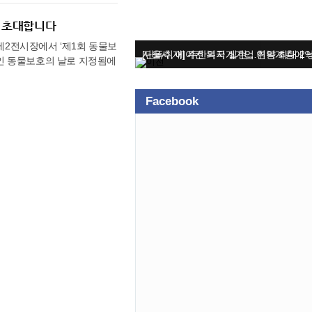
이엔드 아파트를 능가한다 ● 차
획이다. 주요 프로그램으로는
 적용해 압도적인 공간감을 선사
·라바콘 지그재그 등 3종 경
에 초대합니다
구조부터 다락을 갖춘 펜트하우스
램이 진행되며 AI 성격행동검
 제2전시장에서 ‘제1회 동물보
무상으로 제공된다. ● 1억
존, 푸드존 등 다양한 즐길거
일인 동물보호의 날로 지정됨에
에 한해 '1억 원 상당'의
도 준비했다. 방문자들을 위
살아가는 문화를 널리 알리고
inea) 주방가구를 비롯해 글
이 수여된다. 이와 함께 서초
장관, 부산시장, 국민의힘 김
으로 넓혔으며, 이를 통해 입
열린 ‘반려동물 사진 공모
Facebook
 주요 동물보호단체장이 참
G 가전 세트 등도 무상 옵
구나 참여 가능하며, 프로그
 업무협약 체결, 동물복지
프라이빗 혜택도 더해진다. 전
 공식 홈페이지를 참고하면 된
다. 민관이 함께 마련한 헌
최고급 가구 및 가전을 추가로
을 체험할 수 있는 소중한 시
향을 제시하고, 정부와 민간
● 스트레스 없는 광폭 주차:
.
에서 중요한 임무를 수행하고
 쾌적한 주차 환경을 구축했다.
)간 봉사동물복지 증진을 위한
실, 개인 사우나, GYM,
 받을 수 있도록 하는 ㈜카
해 정혜욱 음대 교수의 성악·
수 있도록 민관 협력을 계속
문화 프로그램을 독점 제공할
관광부가 함께 참여하여 △국
 기준 19억 원대부터 24억
양동물(해수부) △반려동물
금 부담을 완화했다. 자금 관
 동물보호 단체관에서는 주요
양 관계자는 “강남 전역이
린이들을 대상으로 수의사·보
로 고액 자산가들의 문의가 쏟
 돌봄체험관이 준비되어 주
 누릴 수 있는 강남권에 몇 안
 및 협회가 참여해 반려동물
상담 등 반려동물의 생애주기