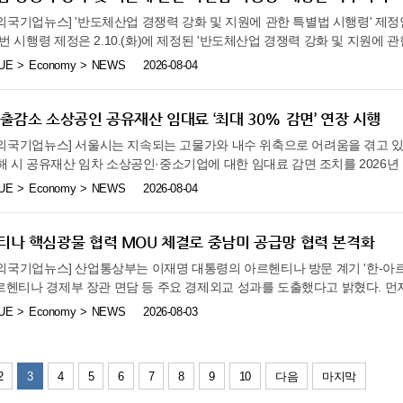
용까지의 장벽이 높아 환자들이 현장에서 첨단 의료기술을 체감하기까지 오랜
주한외국기업뉴스] '반도체산업 경쟁력 강화 및 지원에 관한 특별법 시행령' 제정안
 장벽에 가로막혀 있는 AI 기반 디지털 의료기기의 현장 적용과 조기 상용
번 시행령 제정은 2.10.(화)에 제정된 '반도체산업 경쟁력 강화 및 지원에 
실 안착과 의료 서비스 질 향상에 속도를 내기 위해 ‘AI 응용제품 신속 상
위임한 사항을 구체화한 것으로, ▲반도체산업경쟁력강화특별위원회 구성 및 
UE
Economy
NEWS
2026-08-04
’을 추진한다. 이번 사업은 개발기업과 의료기관 간의 협력을 통한 AI 응용
원내용, ▲반도체산업 인력양성 지원, ▲반도체산업경쟁력강화특별회계 운용
축적, ▲마케팅 등을 지원하며, 국민 체감도가 높고 진료 현장에서의 수요가 
① (위원회 구성) 반도체산업경쟁력강화 기본계획 및 실행계획을 비롯한 주
 분야 컨소시엄 내용은 다음과 같다. [뇌질환] '제이엘케이 컨소시엄'은 뇌관류
화특별위원회(위원장 : 대통령)의 위원 구성* 및 운영에 관한 사항을 마련
매출감소 소상공인 공유재산 임대료 ‘최대 30% 감면’ 연장 시행
당서울대병원 등 22개 병원 신경과에 도입해 급성 뇌졸중 환자의 예후 개선
으로 이행하고, 범국가적인 정책 추진 동력을 확보할 수 있도록 했다. ② (
엄'은 신촌세브란스병원 등 3개 병원의 신경과와 협력하여 자기공명영상(MR
주한외국기업뉴스] 서울시는 지속되는 고물가와 내수 위축으로 어려움을 겪고 
때에는 ▲기본목표·발전방향, ▲명칭·위치 및 면적, ▲지역 반도체산업·기
 불필요한 양전자 단층 촬영(PET) 검사 부담을 줄이고 진단 정확도를 높이는
 시 공유재산 임차 소상공인·중소기업에 대한 임대료 감면 조치를 2026년
 관한 사항 등을 포함한 조성계획을 제출하도록 했다. 아울러, 수도권 외 
 컨소시엄'은 흉부 엑스레이(X-ray) 및 유방암 진단보조 AI를 서울대병원, 강
연장 조치로 시 공유재산을 임차하여 사업장을 운영하면서 전년 대비 매출이 
UE
Economy
NEWS
2026-08-04
역 산업여건과 특성을 반영한 반도체 생태계 조성과 국가균형발전에 기여할 수
용해 25만 건의 실사용 데이터를 축적하고 보험 수가체계 진입을 추진한다.
 20~30%를 감면 받을 수 있고, 임대료 납부유예와 연체료 최대 50% 감면도
 클러스터에 필요한 산업기반시설 조성·운영 비용은 총사업비의 50% 이상 
시간 AI 분석 솔루션을 서울대병원, 세브란스병원 등 7개 대형병원 소화기
정안전부의 '소상공인 등에 대한 공유재산 사용 부담 완화 적용기간에 관한 고시
체가 부담할 수 있도록 했다. 특히, ▲이중화시설, ▲공급망 안정 및 산업
 불필요한 조직검사를 줄이는 효과를 입증한다. [심혈관 예측] '시너지에
 수 있는 근거가 마련됐고, 서울시 공유재산심의회의 심의를 거쳐 세부 지원
티나 핵심광물 협력 MOU 체결로 중남미 공급망 협력 본격화
부를 지원할 수 있도록 했다. 이를 통해 기업의 기반시설 구축 부담을 완화
서울성모병원, 고려대구로병원 등 15개 대학병원 순환기내과 등에 적용해 부
시유재산인 지하도, 공원, 주차장의 부대시설·상가 등을 임차한 4,482개 점포
 안정적으로 확충할 수 있을 것으로 기대된다. ④ (인력양성 지원) 비수
주한외국기업뉴스] 산업통상부는 이재명 대통령의 아르헨티나 방문 계기 '한-아
디웨일 컨소시엄'은 연세세브란스병원, 한양대구리병원 등과 협력하여 안저(안
기업을 지원함으로써, 1년간 감면 지원액은 총 317억원에 달할 것으로 예
계 및 재교육에 관한 지원을 우선적으로 실시할 수 있도록 했다. 또한 반도
르헨티나 경제부 장관 면담 등 주요 경제외교 성과를 도출했다고 밝혔다. 
가 AI의 안전성과 효과성을 입증한다. 이를 통해 만성질환자 및 수술 전 환
출액 감소 정도에 따라 올해 1~12월 임대료에 20~30% 감면율을 적용하고,
절차를 규정함으로써 산업 현장의 수요에 부합하는 전문인력을 체계적으로 양성
7월 31일 아르헨티나 경제부와의 '한-아르헨티나 핵심광물 협력 MOU'에 
UE
Economy
NEWS
2026-08-03
계획이다. 이번 착수보고회 및 협약식에는 보건복지부와 보산진 관계자를 비
 감소율이 전년도 대비 ‘0% 초과~10% 이하’는 20% 감면, ‘10% 초과~20% 이
실행계획 수립절차, ▲반도체산업 통계의 작성 범위, ▲반도체산업경쟁력강화
등 국내 첨단산업과 연계성이 높은 핵심광물이 풍부하고 광종 다변화 잠재력이
의 대표 연구책임자(PI) 등 60여 명이 참석했다. 참석자들은 AI 의료기기
 감면율을 적용한다. 아울러, 시유재산 임대료 납부 기한을 최대 1년까지 연장
관한 사항도 규정하여 반도체산업 정책 수립에 필요한 내용을 구체화했다. 
리튬 생산 및 가공 프로젝트를 성공적으로 수행 중이다. 양국은 이번 정상 
위한 협력 의지를 다졌다. 보건복지부 성창현 보건산업정책국장은 “이번 사
소상공인을 다각도로 지원하기로 했다. 임대료 감면 신청은 각 임대 주관 부서
조성을 위한 '반도체특별법'과 이번 시행령 제정안은 8.11(화)부터 본격 시
결하여, 그동안 개별 기업 위주로 진행되어 온 프로젝트 중심의 협력에서 나
발에 그치지 않고 실제 진료실에서 국민 건강에 기여할 수 있도록 돕는 핵심
 신청인은 안내에 따라 중소기업 확인서와 매출액 감소 증빙 자료 등을 제출
2
3
4
5
6
7
8
9
10
다음
마지막
 “반도체산업의 국가적 지원체계를 위한 법적 기반이 마련된 만큼, 관계부처
의 핵심광물 구매 및 투자를 적극 지원해 나가기로 했다. 구체적으로 양국은
의료기기가 현장에 성공적으로 안착할 수 있도록 적극 지원하고, 이 사업을 통
 어려운 상황이지만, 임차료 부담을 크게 느끼는 영세상가 등 소상공인을 
책 과제들을 조속히 추진해 나가겠다”고 밝혔다.
·규정·투자 제도 정보교환, 한-아르헨티나 및 제3국 내 리튬 공급망 전반(탐