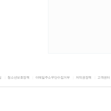
좋은 기회가 될 것이다. 국
할 계획이고, 부산에서 개최되
 이벤트를 준비한다. 또한 행
참여하는 반려견 운동회, 반
번 행사는 반려동물과 함께 참
을 마련했으며, 반려동물이
, 반려동물은 이제 우리 사
사람과 동물이 더불어 행복한
임 있는 반려문화 확산 등 국
침
청소년보호정책
이메일주소무단수집거부
저작권정책
고객센터