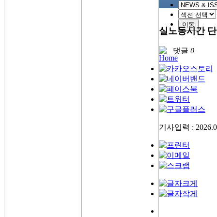
이동
실노동시간 단
댓글
0
기사입력 : 2026.05