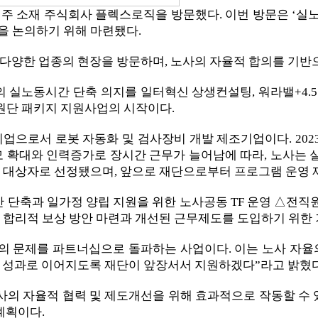
 청주 소재 주식회사 플렉스로직을 방문했다. 이번 방문은 ‘실
을 논의하기 위해 마련됐다.
이후 다양한 업종의 현장을 방문하며, 노사의 자율적 합의를 기반
실노동시간 단축 의지를 일터혁신 상생컨설팅, 워라밸+4.
원단 패키지 지원사업의 시작이다.
로서 로봇 자동화 및 검사장비 개발 제조기업이다. 2023년
규모 확대와 인력증가로 장시간 근무가 늘어남에 따라, 노사
업 대상자로 선정됐으며, 앞으로 재단으로부터 프로그램 운영 
축과 일가정 양립 지원을 위한 노사공동 TF 운영 △전직원
 합리적 보상 방안 마련과 개선된 근무제도를 도입하기 위한 
의 문제를 파트너십으로 돌파하는 사업이다. 이는 노사 자율
제 성과로 이어지도록 재단이 앞장서서 지원하겠다”라고 밝혔다
의 자율적 협력 및 제도개선을 위해 효과적으로 작동할 수 있
계획이다.