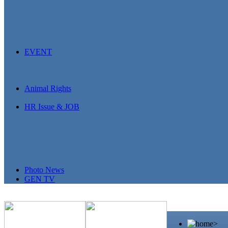
EVENT
Animal Rights
HR Issue & JOB
Photo News
GEN TV
>