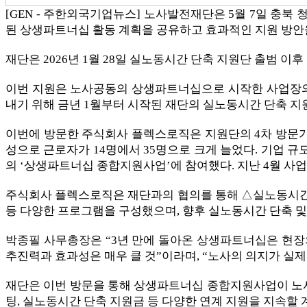
[GEN - 주한외국기업뉴스] 노사발전재단은 5월 7일 충북
된 상생파트너십 활동 계획을 공유하고 효과적인 지원 방안
재단은 2026년 1월 28일 실노동시간 단축 지원단 출범 
이번 지원은 노사공동의 상생파트너십으로 시작한 사업장의 
내기 위해 금년 1월부터 시작된 재단의 실노동시간 단축 지
이번에 방문한 주식회사 플렉스로직은 지원단의 4차 방문기업으
성으로 근로자가 14명에서 35명으로 크게 늘었다. 기업 
의 ‘상생파트너십 종합지원사업’에 참여했다. 지난 4월 사
주식회사 플렉스로직은 재단과의 협의를 통해 △실노동시간 단
등 다양한 프로그램을 구성했으며, 향후 실노동시간 단축 및
박종필 사무총장은 “3년 만에 돌아온 상생파트너십은 현장
추진력과 효과성은 매우 클 것”이라며, “노사의 의지가 실
재단은 이번 방문을 통해 상생파트너십 종합지원사업이 노사
팅, 실노동시간 단축 지원금 등 다양한 연계 지원을 지속할 