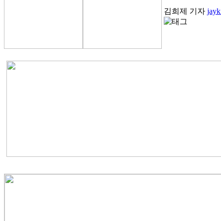
김희제 기자
jay