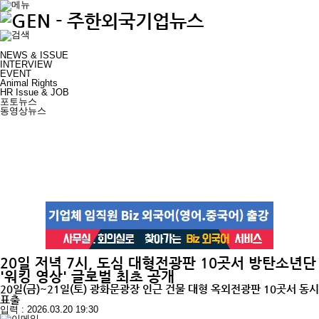
NEWS & ISSUE
INTERVIEW
EVENT
Animal Rights
HR Issue & JOB
포토뉴스
동영상뉴스
20일 저녁 7시, 도심 대형전광판 10곳서 방탄소년단
'워킹 영상' 글로벌 최초 공개
20일(금)~21일(토) 광화문광장 인근 건물 대형 옥외전광판 10곳서 동시
표출
입력 : 2026.03.20 19:30