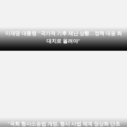
이재명 대통령 "국가적 기후 재난 상황…정책 대응 최
대치로 올려야"
"국회 형사소송법 개정, 형사 사법 체계 정상화 단초