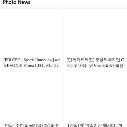
Photo News
[FDI CEO , Special Interview] wit
[단독기획특집] 주한외국기업 C
h EVONIK Korea CEO , Mr. Tho
EO 초대석 - 에보닉코리아 최윤
mas Choi
영 대표이사
[단독] 주한 외국기업 CEO와 인
[단독] 獨 인증기관 엑시다 , 한