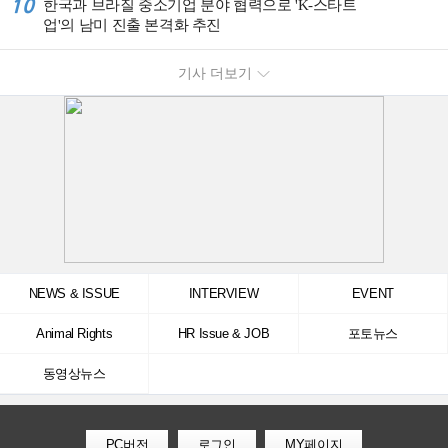
10
한국과 브라질 중소기업 분야 협력으로 'K-스타트
업'의 남미 진출 본격화 추진
기사 더보기
NEWS & ISSUE
INTERVIEW
EVENT
Animal Rights
HR Issue & JOB
포토뉴스
동영상뉴스
PC버전
로그인
MY페이지