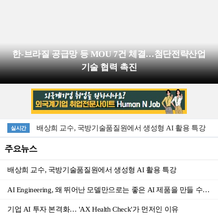
한-브라질 공급망 등 MOU 7건 체결…첨단전략산업
기술 협력 촉진
배상희 교수, 국방기술품질원에서 생성형 AI 활용 특강
실시간
산업부, 국내산업 공급망 확충을 위한 국내생산세액공제 신설
주요뉴스
산업부와 기후부, 칸막이 허물고 사용후배터리 산업 육성에 박차
배상희 교수, 국방기술품질원에서 생성형 AI 활용 특강
서울시, 외국인도 서울 사람처럼… ‘2026 우수 서울스테이’ 18곳 선정
AI Engineering, 왜 뛰어난 모델만으로는 좋은 AI 제품을 만들 수 없는가
이재명 대통령 "국가적 기후 재난 상황…정책 대응 최대치로 올려야"
기업 AI 투자 본격화… 'AX Health Check'가 먼저인 이유
"영등포역, 9월부터 KTX 호남선 선다" 서울·용산역 우회 불편 끝