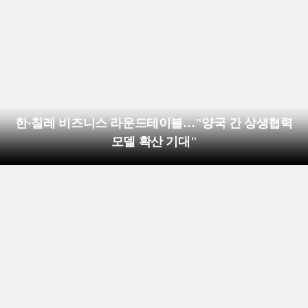
한·칠레 비즈니스 라운드테이블…"양국 간 상생협력
모델 확산 기대"