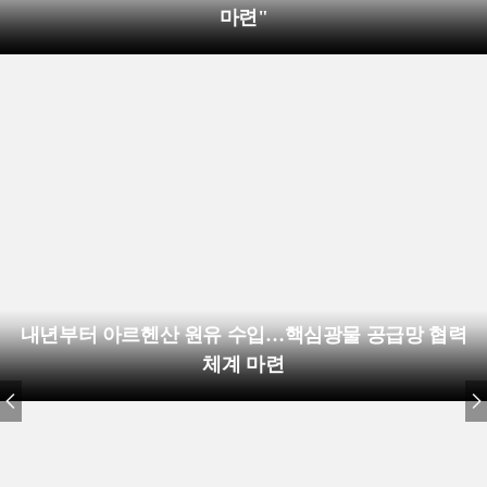
마련"
내년부터 아르헨산 원유 수입…핵심광물 공급망 협력
체계 마련