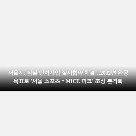
서울시, 잠실 민자사업 실시협약 체결…2032년 완공
목표로 '서울 스포츠‧MICE 파크' 조성 본격화