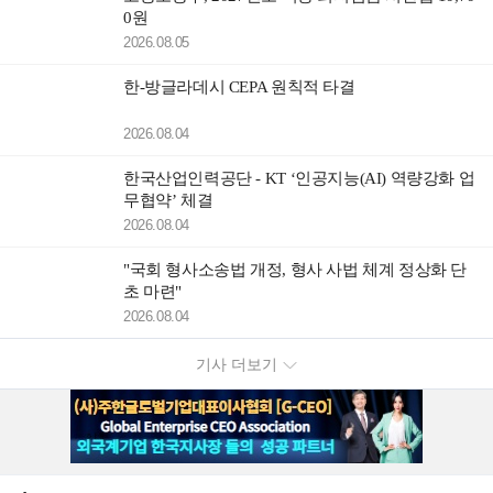
0원
2026.08.05
한-방글라데시 CEPA 원칙적 타결
2026.08.04
한국산업인력공단 - KT ‘인공지능(AI) 역량강화 업
무협약’ 체결
2026.08.04
"국회 형사소송법 개정, 형사 사법 체계 정상화 단
초 마련"
2026.08.04
기사 더보기