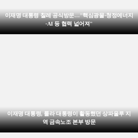
이재명 대통령 칠레 공식방문…"핵심광물·청정에너지
·AI 등 협력 넓어져"
이재명 대통령, 룰라 대통령이 활동했던 상파울루 지
역 금속노조 본부 방문